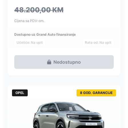
48.200,00 KM
Cijena sa PDV-om.
Dostupno uz Grand Auto finansiranje
Učešće: Na upit
Rata od: Na upit
Nedostupno
OPEL
8 GOD. GARANCIJE