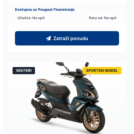
Dostupno uz Peugeot Finansiranje
Učešće: Na upit
Rata od: Na upit
Zatraži ponudu
SKUTERI
SPORTSKI MODEL