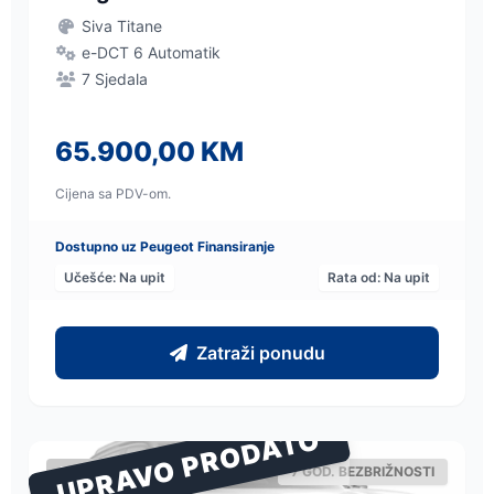
Siva Titane
e-DCT 6 Automatik
7 Sjedala
65.900,00 KM
Cijena sa PDV-om.
Dostupno uz Peugeot Finansiranje
Učešće: Na upit
Rata od: Na upit
Zatraži ponudu
UPRAVO PRODATO
PEUGEOT
7 GOD. BEZBRIŽNOSTI