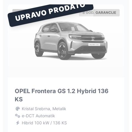
UPRAVO PRODATO
OPEL
8 GOD. GARANCIJE
OPEL Frontera GS 1.2 Hybrid 136
KS
Kristal Srebrna, Metalik
e-DCT Automatik
Hibrid 100 kW / 136 KS