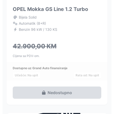
OPEL Mokka GS Line 1.2 Turbo
Bijela Solid
Automatik (8+R)
Benzin 96 kW / 130 KS
42.900,00 KM
Cijena sa PDV-om.
Dostupno uz Grand Auto finansiranje
Učešće: Na upit
Rata od: Na upit
Nedostupno