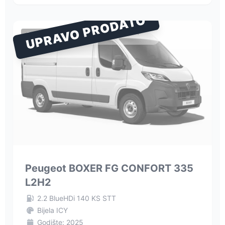
UPRAVO PRODATO
TERETNO VOZILO
Peugeot BOXER FG CONFORT 335
L2H2
2.2 BlueHDi 140 KS STT
Bijela ICY
Godište: 2025