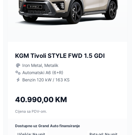
KGM Tivoli STYLE FWD 1.5 GDI
Iron Metal, Metalik
Automatski A6 (6+R)
Benzin 120 kW / 163 KS
40.990,00 KM
Cijena sa PDV-om.
Dostupno uz Grand Auto finansiranje
Učešće: Na upit
Rata od: Na upit