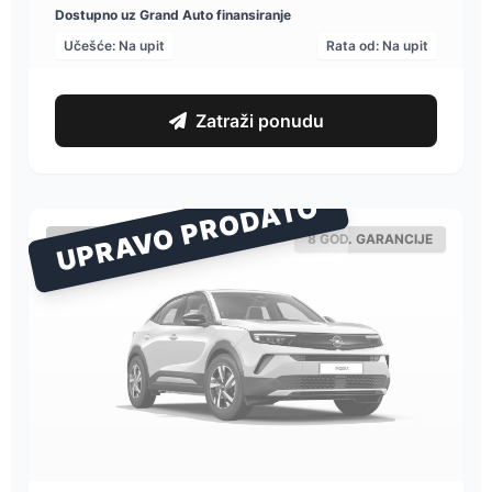
Dostupno uz Grand Auto finansiranje
Učešće: Na upit
Rata od: Na upit
Zatraži ponudu
UPRAVO PRODATO
OPEL
8 GOD. GARANCIJE