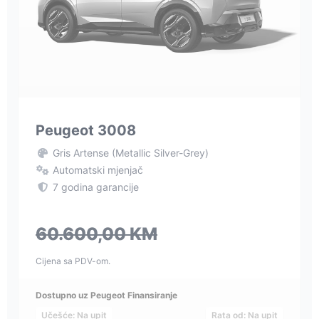
Peugeot 3008
Gris Artense (Metallic Silver-Grey)
Automatski mjenjač
7 godina garancije
60.600,00 KM
Cijena sa PDV-om.
Dostupno uz Peugeot Finansiranje
Učešće: Na upit
Rata od: Na upit