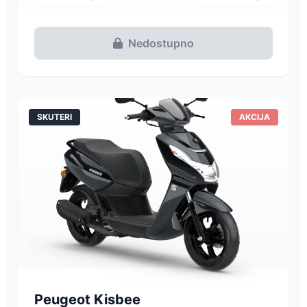
Nedostupno
SKUTERI
AKCIJA
Peugeot Kisbee