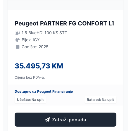
Peugeot PARTNER FG CONFORT L1
1.5 BlueHDi 100 KS STT
Bijela ICY
Godište: 2025
35.495,73 KM
Cijena bez PDV-a.
Dostupno uz Peugeot Finansiranje
Učešće: Na upit
Rata od: Na upit
Zatraži ponudu