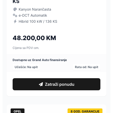
KS
Kanyon Narančasta
e-DCT Automatik
Hibrid 100 kW / 136 KS
48.200,00 KM
Cijena sa PDV-om.
Dostupno uz Grand Auto finansiranje
Učešće: Na upit
Rata od: Na upit
Zatraži ponudu
OPEL
8 GOD. GARANCIJE