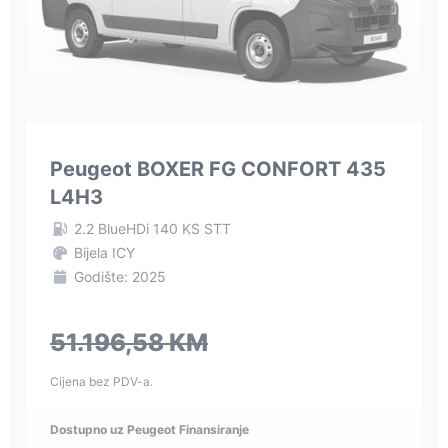
Peugeot BOXER FG CONFORT 435
L4H3
2.2 BlueHDi 140 KS STT
Bijela ICY
Godište: 2025
51.196,58 KM
Cijena bez PDV-a.
Dostupno uz Peugeot Finansiranje