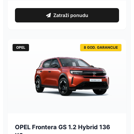
Zatraži ponudu
OPEL
8 GOD. GARANCIJE
OPEL Frontera GS 1.2 Hybrid 136