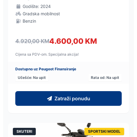
Godište: 2024
Gradska mobilnost
Benzin
4.600,00 KM
4.920,00 KM
Cijena sa PDV-om. Specijalna akcija!
Dostupno uz Peugeot Finansiranje
Učešće: Na upit
Rata od: Na upit
Zatraži ponudu
SKUTERI
SPORTSKI MODEL