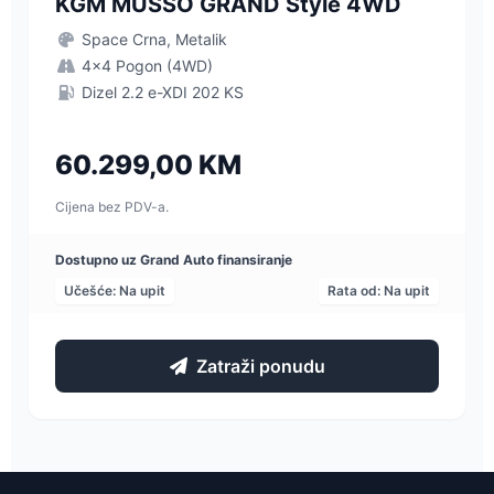
KGM MUSSO GRAND Style 4WD
Space Crna, Metalik
4x4 Pogon (4WD)
Dizel 2.2 e-XDI 202 KS
60.299,00 KM
Cijena bez PDV-a.
Dostupno uz Grand Auto finansiranje
Učešće: Na upit
Rata od: Na upit
Zatraži ponudu