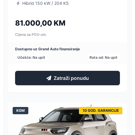
Hibrid 150 kW / 204 KS
81.000,00 KM
Cijena sa PDV-om.
Dostupno uz Grand Auto finansiranje
Učešće: Na upit
Rata od: Na upit
Zatraži ponudu
KGM
10 GOD. GARANCIJE