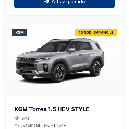
Zatraži ponudu
KGM
10 GOD. GARANCIJE
KGM Torres 1.5 HEV STYLE
Siva
Automatski e-DHT (6+R)